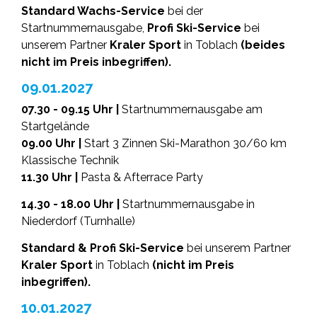
Standard Wachs-Service
bei der
Startnummernausgabe,
Profi Ski-Service
bei
unserem Partner
Kraler Sport
in Toblach
(beides
nicht im Preis inbegriffen).
09.01.2027
07.30 - 09.15 Uhr |
Startnummernausgabe am
Startgelände
09.00 Uhr |
Start 3 Zinnen Ski-Marathon 30/60 km
Klassische Technik
11.30 Uhr |
Pasta & Afterrace Party
14.30 - 18.00 Uhr |
Startnummernausgabe in
Niederdorf (Turnhalle)
Standard & Profi Ski-Service
bei unserem Partner
Kraler Sport
in Toblach
(nicht im Preis
inbegriffen).
10.01.2027