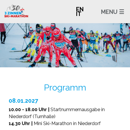
EN
MENU ☰
IT
Programm
08.01.2027
10.00 - 18.00 Uhr |
Startnummernausgabe in
Niederdorf (Turnhalle)
14.30 Uhr |
Mini Ski-Marathon in Niederdorf